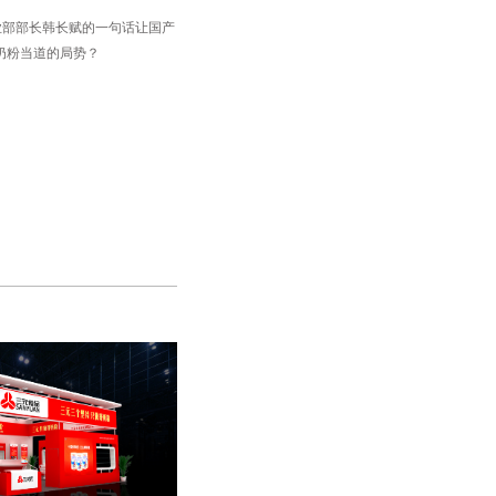
业部部长韩长赋的一句话让国产
奶粉当道的局势？