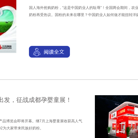
国人海外抢购奶粉，“这是中国奶业人的耻辱”！全国两会期间，农
奶粉再受热议。国粉的未来在哪里？中国奶业人如何做才能扭转洋
出发，征战成都孕婴童展！
婴童产品博览会即将开幕。继7月上海婴童展收获高人气
02为大家带来民族好奶粉。