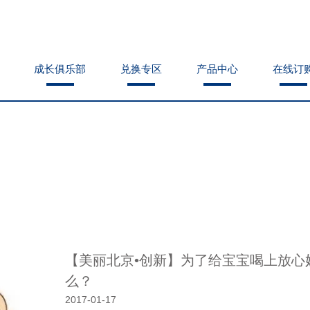
成长俱乐部
成长俱乐部
兑换专区
兑换专区
产品中心
产品中心
在线订
在线订
成长俱乐部
兑换专区
产品中心
在线订
【美丽北京•创新】为了给宝宝喝上放心
么？
2017-01-17