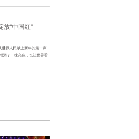
放“中国红”
及世界人民献上新年的第一声
约增添了一抹亮色，也让世界看