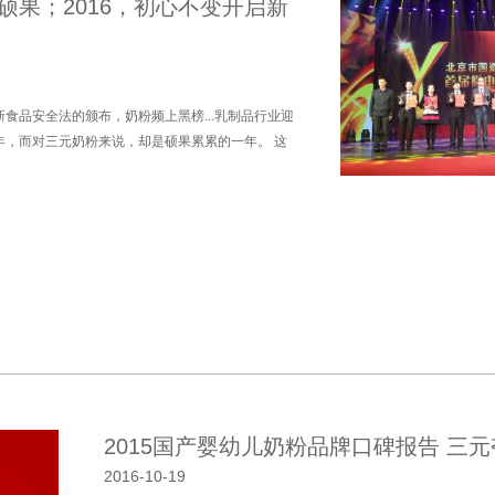
硕果；2016，初心不变开启新
食品安全法的颁布，奶粉频上黑榜...乳制品行业迎
年，而对三元奶粉来说，却是硕果累累的一年。 这
2015国产婴幼儿奶粉品牌口碑报告 三
2016-10-19