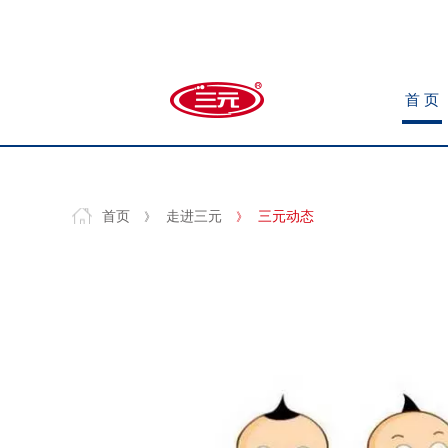
首 页
首 页
首 页
首页
走进三元
三元动态
》
》