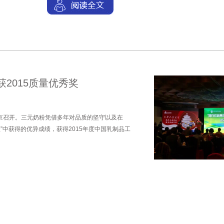
2015质量优秀奖
北京召开。三元奶粉凭借多年对品质的坚守以及在
检”中获得的优异成绩，获得2015年度中国乳制品工