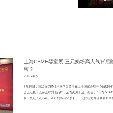
上海CBME婴童展 三元奶粉高人气背后
密？
2016-07-22
7月20日，第16届CBME中国孕婴童展在上海国家会展中心如期
会上汇集了众多全球知名品牌，全馆火爆十足。而位于7号馆7-1A11
粉，更是人流不断。正红的展台背景下，三元奶粉究竟蕴藏着多大