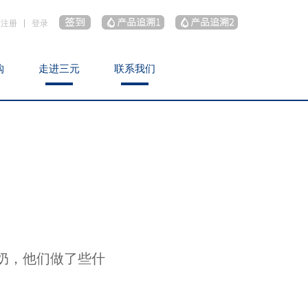
注册
登录
购
购
走进三元
走进三元
联系我们
联系我们
购
走进三元
联系我们
奶，他们做了些什