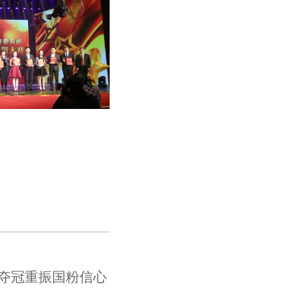
元夺冠重振国粉信心