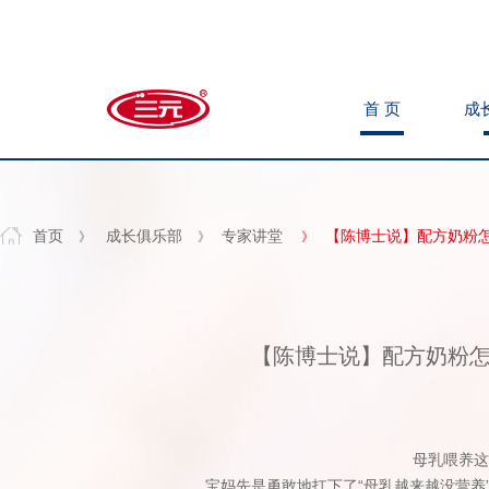
首 页
首 页
成
成
首 页
成
首页
成长俱乐部
专家讲堂
【陈博士说】配方奶粉
》
》
》
【陈博士说】配方奶粉
母乳喂养这
宝妈先是勇敢地扛下了“母乳越来越没营养”