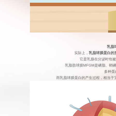
乳脂
实际上，
乳脂球膜蛋白的
它是乳腺在分泌时包被
乳脂肪球膜
MFGM
是磷脂、鞘
多种蛋
而乳脂球膜蛋白的产生过程，相当于