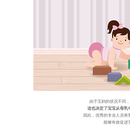
由于宝妈的状况不同，
这也决定了宝宝从母乳
因此，优秀的专业人员将
能够有效促进