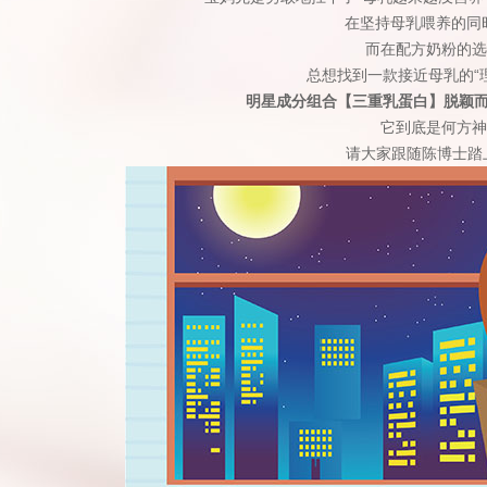
在坚持母乳喂养的同
而在配方奶粉的选
总想找到一款接近母乳的“
明星成分组合【三重乳蛋白】脱颖而
它到底是何方神
请大家跟随陈博士踏